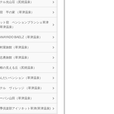
テル光山荘（尻焼温泉）
宿 平の家 （草津温泉）
ット宿 ペンションブランシェ草津
草津温泉）
ANAYADO BAELZ（草津温泉）
村屋旅館（草津温泉）
志勇旅館（草津温泉）
根の見える丘（尻焼温泉）
んだいペンション（草津温泉）
テル ヴィレッジ （草津温泉）
ーバン山田（草津温泉）
季倶楽部アイソネット草津(草津温泉)