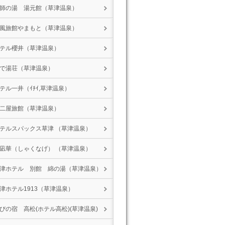
師の湯 湯元館（草津温泉）
風旅館やまもと（草津温泉）
テル櫻井（草津温泉）
で湯荘（草津温泉）
テル一井（ｲﾁｲ,草津温泉）
二屋旅館（草津温泉）
テルスパックス草津 （草津温泉）
凪華（しゃくなげ） （草津温泉）
津ホテル 別館 綿の湯（草津温泉）
津ホテル1913（草津温泉）
びの宿 高松(ホテル高松)(草津温泉)