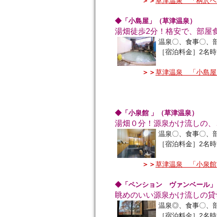
＞＞
草津温泉 「柄沢ペ
◆「小島屋」（草津温泉）
湯畑徒歩2分！格安で、部屋
温泉〇、食事〇、
［宿泊料金］2名時
＞＞
草津温泉 「小島屋
◆「小泉館 」（草津温泉）
湯畑０分！源泉かけ流しの、
温泉〇、食事〇、
［宿泊料金］2名時
＞＞
草津温泉 「小泉館
◆「ペンション ヴァンベール」
眺めのいい源泉かけ流しの貸
温泉◎、食事〇、
［宿泊料金］2名時