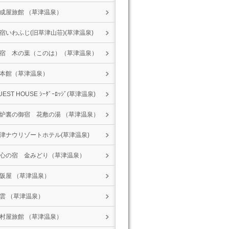
成屋旅館 （草津温泉）
宿いわふじ(旧草津山荘)(草津温泉)
宿 木の葉（このは）（草津温泉）
本館（草津温泉）
UEST HOUSE ｼｰﾀﾞｰﾛｯｼﾞ(草津温泉)
炉裏の御宿 花敷の湯 （草津温泉）
津ナウリゾートホテル(草津温泉)
心の宿 金みどり（草津温泉）
阪屋 （草津温泉）
雲 （草津温泉）
村屋旅館 （草津温泉）