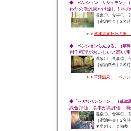
◆「ペンション リシュモン」（
わたの湯源泉かけ流し！林の
温泉〇、食事〇、
［宿泊料金］2名時
＞＞
草津温泉わたの湯 
◆「ペンションらんぶる」（草津
創作料理がおいしいと高い評
温泉〇、食事◎、
［宿泊料金］2名時
＞＞
草津温泉 「ペンシ
◆「セガワペンション 」（草津
総合評価、食事が高評価！湯
温泉〇、食事◎、
［宿泊料金］2名時
▼早割り、直前割