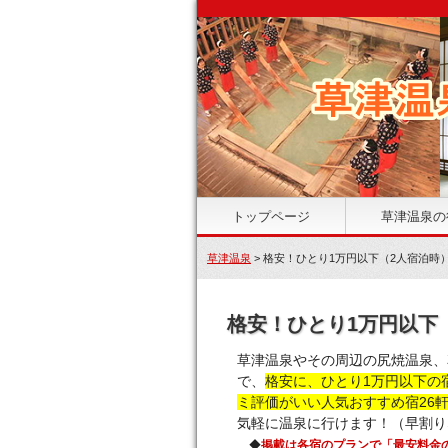
トップページ
草津温泉の
草津温泉
> 格安！ひとり1万円以下（2人宿泊
格安！ひとり1万円以下
草津温泉やその周辺の尻焼温泉、
で、
格安に、ひとり1万円以下の
ミ評価がいい人気おすすめ宿26
気軽に温泉に行けます！（早割り
◆
掲載は各宿のプランで「最安料金